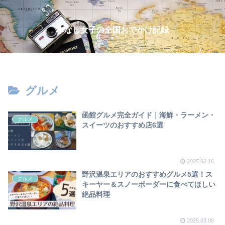
車なし女子の全国おでかけ記録
グルメ
函館グルメ完全ガイド｜海鮮・ラーメン・
グルメ
スイーツのおすすめ店6選
2025.03.16
野沢温泉エリアのおすすめグルメ5選！ス
グルメ
キーヤー＆スノーボーダーに食べてほしい
絶品料理
2025.03.06