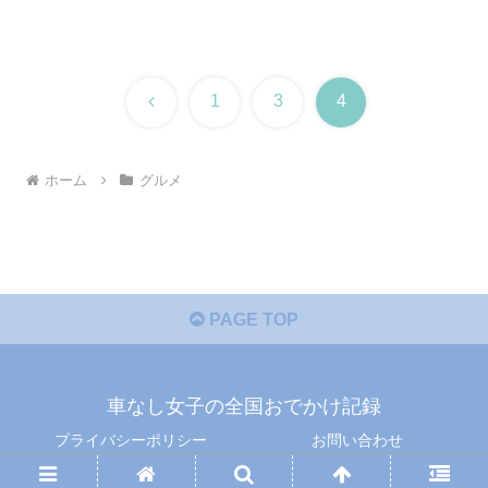
前
1
3
4
へ
ホーム
グルメ
PAGE TOP
車なし女子の全国おでかけ記録
プライバシーポリシー
お問い合わせ
© 2026 車なし女子の全国おでかけ記録.