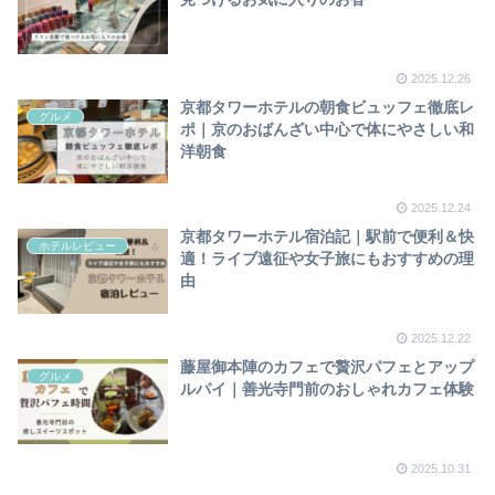
2025.12.26
京都タワーホテルの朝食ビュッフェ徹底レ
グルメ
ポ｜京のおばんざい中心で体にやさしい和
洋朝食
2025.12.24
京都タワーホテル宿泊記｜駅前で便利＆快
ホテルレビュー
適！ライブ遠征や女子旅にもおすすめの理
由
2025.12.22
藤屋御本陣のカフェで贅沢パフェとアップ
グルメ
ルパイ｜善光寺門前のおしゃれカフェ体験
2025.10.31