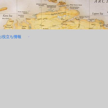
お役立ち情報