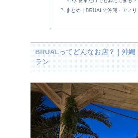
Q. 食事だけでも満足できる？
まとめ｜BRUALで沖縄・アメ
BRUALってどんなお店？｜沖
ラン