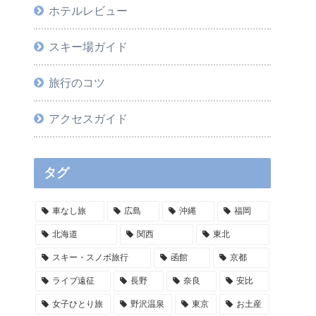
ホテルレビュー
スキー場ガイド
旅行のコツ
アクセスガイド
タグ
車なし旅
広島
沖縄
福岡
北海道
関西
東北
スキー・スノボ旅行
函館
京都
ライブ遠征
長野
奈良
安比
女子ひとり旅
野沢温泉
東京
お土産