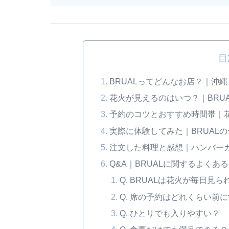
目
BRUALってどんなお店？｜沖
花火が見えるのはいつ？｜BRU
予約のコツとおすすめ時間帯｜
実際に体験してみた｜BRUAL
注文した料理と感想｜ハンバー
Q&A｜BRUALに関するよくあ
Q. BRUALは花火が毎日見ら
Q. 席の予約はどれくらい前
Q. ひとりでも入りやすい？