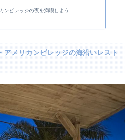
リカンビレッジの夜を満喫しよう
縄・アメリカンビレッジの海沿いレスト