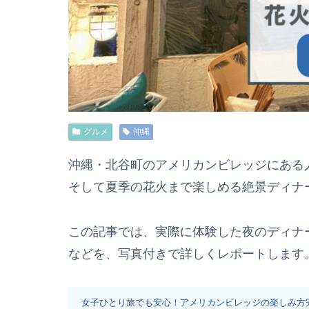
グルメ
沖縄
沖縄・北谷町のアメリカンビレッジにある人
そして夏季の花火まで楽しめる絶景ディナ
この記事では、実際に体験した夜のディナ
などを、写真付きで詳しくレポートします
女子ひとり旅でも安心！アメリカンビレッジの楽しみ方