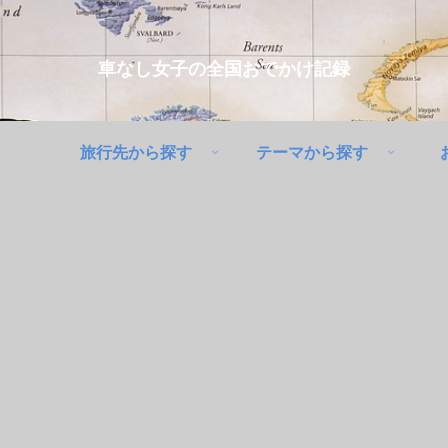
車なし女子の全国おでかけ記録
旅行先から探す
テーマから探す