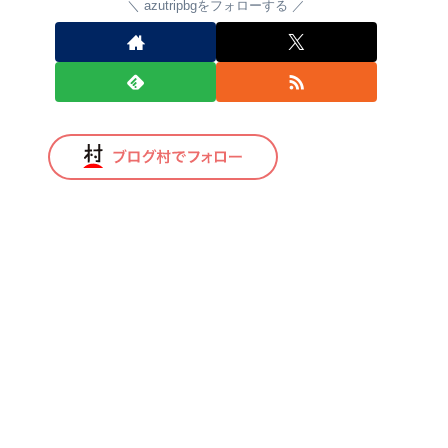
azutripbgをフォローする