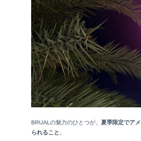
BRUALの魅力のひとつが、
夏季限定でアメ
られること
。