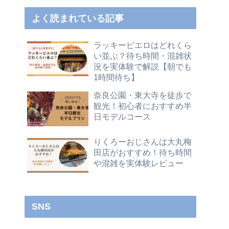
よく読まれている記事
ラッキーピエロはどれくら
い並ぶ？待ち時間・混雑状
況を実体験で解説【朝でも
1時間待ち】
奈良公園・東大寺を徒歩で
観光！初心者におすすめ半
日モデルコース
りくろーおじさんは大丸梅
田店がおすすめ！待ち時間
や混雑を実体験レビュー
SNS