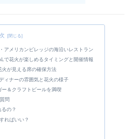
次
縄・アメリカンビレッジの海沿いレストラン
ALで花火が楽しめるタイミングと開催情報
花火が見える席の確保方法
のディナーの雰囲気と花火の様子
ガー＆クラフトビールを満喫
る質問
れるの？
にすればいい？