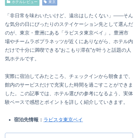
ホテルレビュー
東京
「非日常を味わいたいけど、遠出はしたくない」――そん
な気分の日にぴったりのステイケーション先として選んだ
のが、東京・豊洲にある「ラビスタ東京ベイ
」。豊洲市
場やチームラボプラネッツが近くにありながら、ホテル内
だけで十分に満喫できる“おこもり滞在”が叶うと話題の人
気ホテルです。
実際に宿泊してみたところ、チェックインから朝食まで、
館内のサービスだけで充実した時間を過ごすことができま
した。この記事では、ホテル選びの参考になるよう、実体
験ベースで感想とポイントを詳しく紹介していきます。
宿泊先情報：
ラビスタ東京ベイ