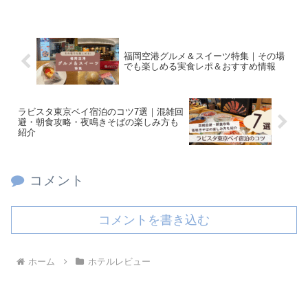
福岡空港グルメ＆スイーツ特集｜その場
でも楽しめる実食レポ＆おすすめ情報
ラビスタ東京ベイ宿泊のコツ7選｜混雑回
避・朝食攻略・夜鳴きそばの楽しみ方も
紹介
コメント
コメントを書き込む
ホーム
ホテルレビュー