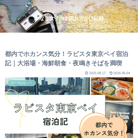
車なし女子の全国おでかけ記録
都内でホカンス気分！ラビスタ東京ベイ宿泊
記｜大浴場・海鮮朝食・夜鳴きそばを満喫
2025.08.17
2026.06.04
ホテルレビュー