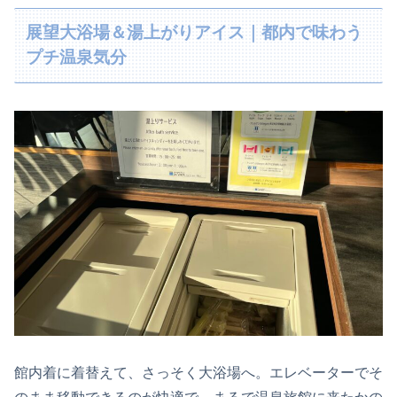
展望大浴場＆湯上がりアイス｜都内で味わう
プチ温泉気分
館内着に着替えて、さっそく大浴場へ。エレベーターでそ