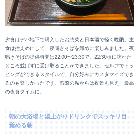
夕食はデパ地下で購入したお惣菜と日本酒で軽く晩酌。主
食は控えめにして、夜鳴きそばを締めに楽しみました。夜
鳴きそばの提供時間は22:00〜23:30で、22:30頃に訪れた
ところ並ばずに受け取ることができました。セルフでトッ
ピングができるスタイルで、自分好みにカスタマイズでき
るのも楽しかったです。窓際の席からは夜景も見え、最高
の夜食タイムに。
朝の大浴場と湯上がりドリンクでスッキリ目
覚める朝