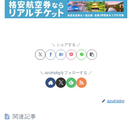
シェアする
azutripbgをフォローする
azutripbg
関連記事