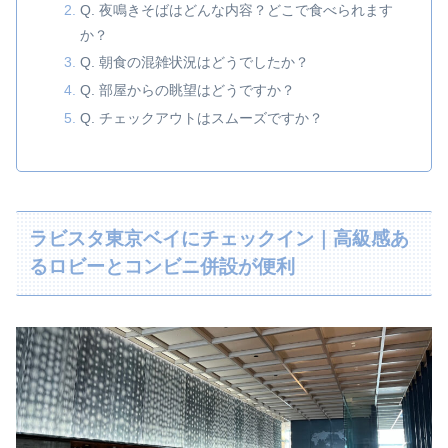
Q. 夜鳴きそばはどんな内容？どこで食べられます
か？
Q. 朝食の混雑状況はどうでしたか？
Q. 部屋からの眺望はどうですか？
Q. チェックアウトはスムーズですか？
ラビスタ東京ベイにチェックイン｜高級感あ
るロビーとコンビニ併設が便利