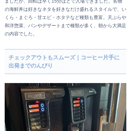
ましたが、回転は早く15分ほどで入場できました。名物
の海鮮丼は好きなネタを好きなだけ盛れるスタイルで、い
くら・まぐろ・甘エビ・ホタテなど種類も豊富。天ぷらや
和洋惣菜、パンやデザートまで種類が多く、朝から大満足
の内容でした。
チェックアウトもスムーズ｜コーヒー片手に
出発までのんびり