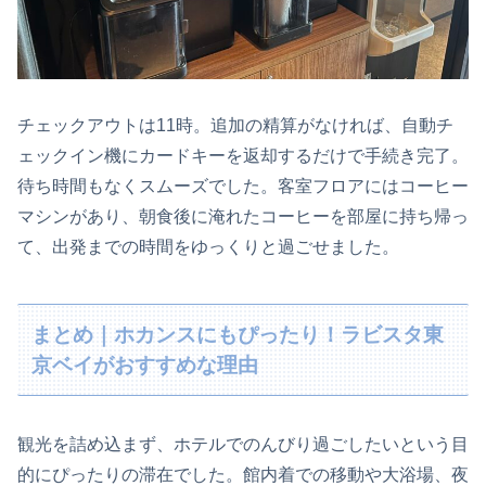
チェックアウトは11時。追加の精算がなければ、自動チ
ェックイン機にカードキーを返却するだけで手続き完了。
待ち時間もなくスムーズでした。客室フロアにはコーヒー
マシンがあり、朝食後に淹れたコーヒーを部屋に持ち帰っ
て、出発までの時間をゆっくりと過ごせました。
まとめ｜ホカンスにもぴったり！ラビスタ東
京ベイがおすすめな理由
観光を詰め込まず、ホテルでのんびり過ごしたいという目
的にぴったりの滞在でした。館内着での移動や大浴場、夜