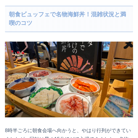
朝食ビュッフェで名物海鮮丼！混雑状況と満
喫のコツ
8時半ごろに朝食会場へ向かうと、やはり行列ができてい