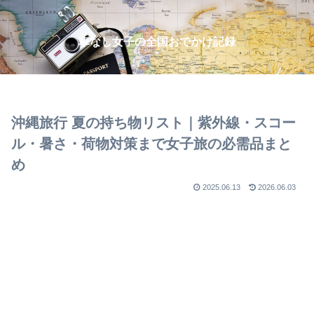
車なし女子の全国おでかけ記録
沖縄旅行 夏の持ち物リスト｜紫外線・スコー
ル・暑さ・荷物対策まで女子旅の必需品まと
め
2025.06.13
2026.06.03