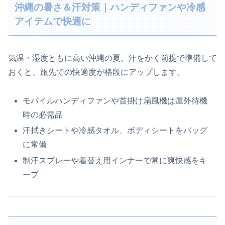
沖縄の暑さ＆汗対策｜ハンディファンや冷感
アイテムで快適に
気温・湿度ともに高い沖縄の夏。汗をかく前提で準備して
おくと、旅先での快適度が格段にアップします。
モバイルハンディファンや首掛け扇風機は屋外待機
時の必需品
汗拭きシートや冷感タオル、ボディシートをバッグ
に常備
制汗スプレーや着替え用インナーで常に爽快感をキ
ープ