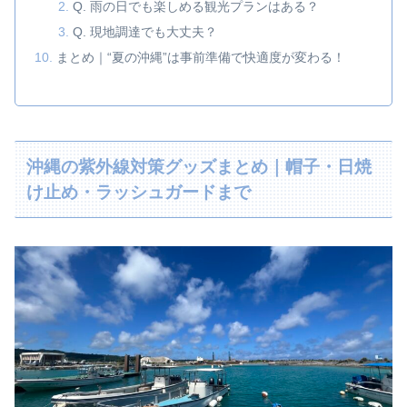
Q. 雨の日でも楽しめる観光プランはある？
Q. 現地調達でも大丈夫？
まとめ｜“夏の沖縄”は事前準備で快適度が変わる！
沖縄の紫外線対策グッズまとめ｜帽子・日焼
け止め・ラッシュガードまで