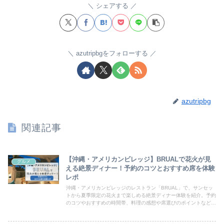
シェアする
azutripbgをフォローする
azutripbg
関連記事
【沖縄・アメリカンビレッジ】BRUALで花火が見
グルメ
える絶景ディナー！予約のコツとおすすめ席を体験
レポ
沖縄・アメリカンビレッジのレストラン「BRUAL」で、サンセッ
トから夏季限定の花火まで楽しめる絶景ディナー体験を紹介。予約
のコツやおすすめの時間帯、料理の感想や席選びのポイントなど、
初めての訪問でも安心な情報を実体験レポートでまとめました。