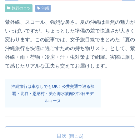
旅行のコツ
沖縄
紫外線、スコール、強烈な暑さ。夏の沖縄は自然の魅力が
いっぱいですが、ちょっとした準備の差で快適さが大きく
変わります。この記事では、女子旅目線でまとめた「夏の
沖縄旅行を快適に過ごすための持ち物リスト」として、紫
外線・雨・荷物・冷房・汗・虫対策まで網羅。実際に旅し
て感じたリアルな工夫も交えてお届けします。
沖縄旅行は車なしでもOK！公共交通で巡る那
覇・北谷・恩納村・美ら海水族館2泊3日モデ
ルコース
目次