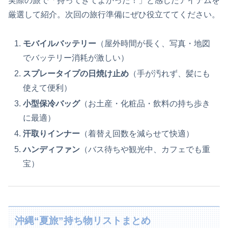
実際の旅で「持ってきてよかった！」と感じたアイテムを
厳選して紹介。次回の旅行準備にぜひ役立ててください。
モバイルバッテリー
（屋外時間が長く、写真・地図
でバッテリー消耗が激しい）
スプレータイプの日焼け止め
（手が汚れず、髪にも
使えて便利）
小型保冷バッグ
（お土産・化粧品・飲料の持ち歩き
に最適）
汗取りインナー
（着替え回数を減らせて快適）
ハンディファン
（バス待ちや観光中、カフェでも重
宝）
沖縄“夏旅”持ち物リストまとめ