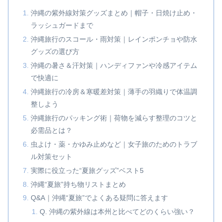
沖縄の紫外線対策グッズまとめ｜帽子・日焼け止め・
ラッシュガードまで
沖縄旅行のスコール・雨対策｜レインポンチョや防水
グッズの選び方
沖縄の暑さ＆汗対策｜ハンディファンや冷感アイテム
で快適に
沖縄旅行の冷房＆寒暖差対策｜薄手の羽織りで体温調
整しよう
沖縄旅行のパッキング術｜荷物を減らす整理のコツと
必需品とは？
虫よけ・薬・かゆみ止めなど｜女子旅のためのトラブ
ル対策セット
実際に役立った“夏旅グッズ”ベスト5
沖縄“夏旅”持ち物リストまとめ
Q&A｜沖縄“夏旅”でよくある疑問に答えます
Q. 沖縄の紫外線は本州と比べてどのくらい強い？