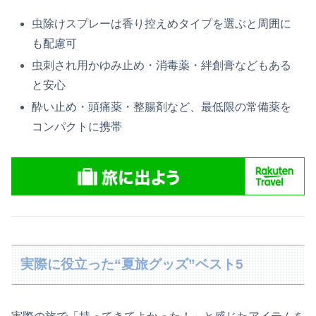
虫除けスプレーは香り控えめタイプを選ぶと周囲に
も配慮可
虫刺され用かゆみ止め・消毒薬・絆創膏などもある
と安心
酔い止め・頭痛薬・整腸剤など、最低限の常備薬を
コンパクトに携帯
実際に役立った“夏旅グッズ”ベスト5